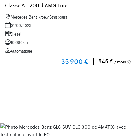
Classe A - 200 d AMG Line
Mercedes-Benz Kroely Strasbourg
01/06/2023
Diesel
10 686km
Automatique
35 900 €
545 €
/ mois