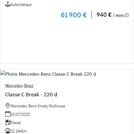
Automatique
61 900 €
940 €
/ mois
Mercedes-Benz
Classe C Break - 220 d
Mercedes-Benz Kroely Mulhouse
10/07/2025
Diesel
22 344km