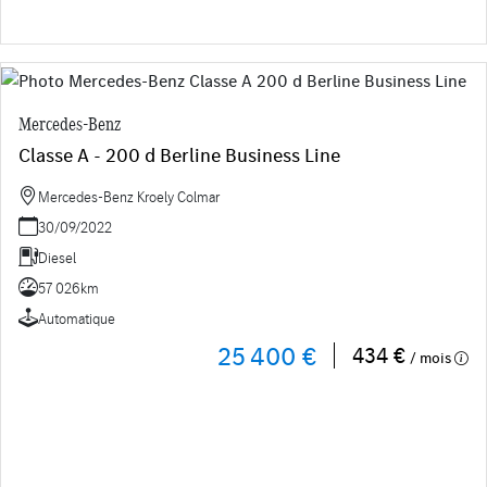
Mercedes-Benz
Classe A - 200 d Berline Business Line
Mercedes-Benz Kroely Colmar
30/09/2022
Diesel
57 026km
Automatique
25 400 €
434 €
/ mois