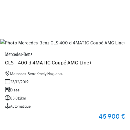
Mercedes-Benz
CLS - 400 d 4MATIC Coupé AMG Line+
Mercedes-Benz Kroely Haguenau
23/12/2019
Diesel
83 012km
Automatique
45 900 €