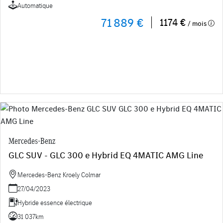
Automatique
71 889 €
1174 €
/ mois
Mercedes-Benz
GLC SUV - GLC 300 e Hybrid EQ 4MATIC AMG Line
Mercedes-Benz Kroely Colmar
27/04/2023
Hybride essence électrique
31 037km