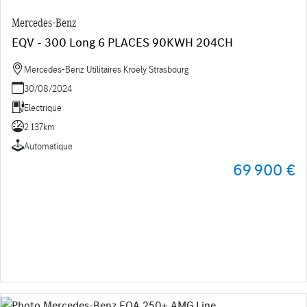
Mercedes-Benz
EQV - 300 Long 6 PLACES 90KWH 204CH
Mercedes-Benz Utilitaires Kroely Strasbourg
30/08/2024
Electrique
2 137km
Automatique
69 900 €