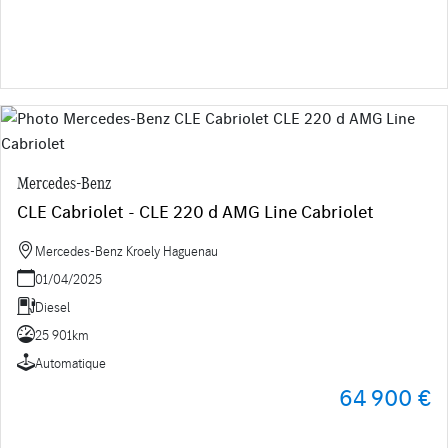
Mercedes-Benz
CLE Cabriolet - CLE 220 d AMG Line Cabriolet
Mercedes-Benz Kroely Haguenau
01/04/2025
Diesel
25 901km
Automatique
64 900 €