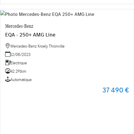
Mercedes-Benz
EQA - 250+ AMG Line
Mercedes-Benz Kroely Thionville
12/06/2023
Electrique
42 291km
Automatique
37 490 €