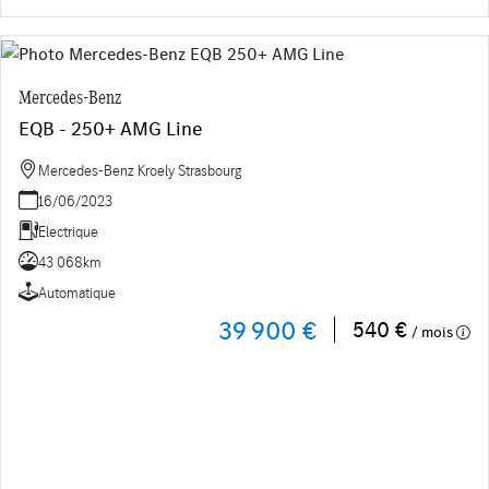
Mercedes-Benz
EQB - 250+ AMG Line
Mercedes-Benz Kroely Strasbourg
16/06/2023
Electrique
43 068km
Automatique
39 900 €
540 €
/ mois