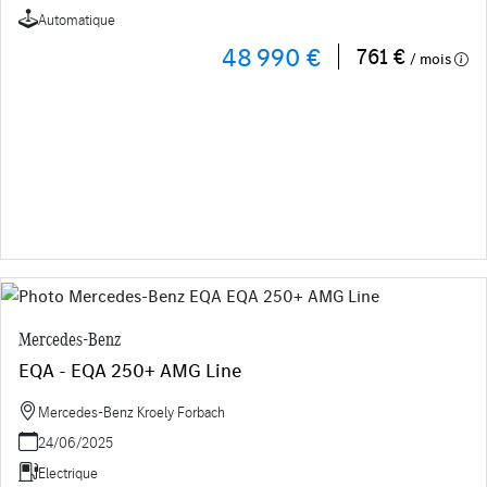
Automatique
48 990 €
761 €
/ mois
Mercedes-Benz
EQA - EQA 250+ AMG Line
Mercedes-Benz Kroely Forbach
24/06/2025
Electrique