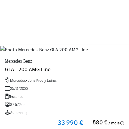
Mercedes-Benz
GLA - 200 AMG Line
Mercedes-Benz Kroely Epinal
25/11/2022
Essence
87 572km
Automatique
33 990 €
580 €
/ mois