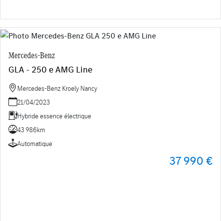
Mercedes-Benz
GLA - 250 e AMG Line
Mercedes-Benz Kroely Nancy
21/04/2023
Hybride essence électrique
43 986km
Automatique
37 990 €