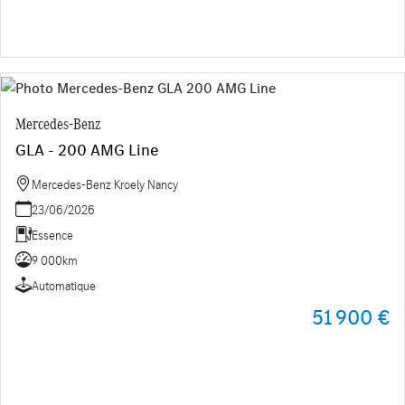
Mercedes-Benz
GLA - 200 AMG Line
Mercedes-Benz Kroely Nancy
23/06/2026
Essence
9 000km
Automatique
51 900 €