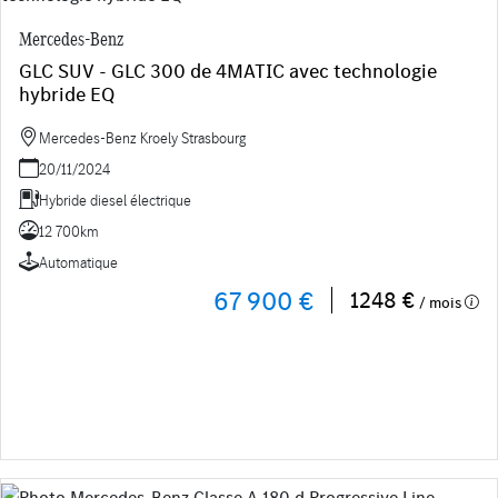
Mercedes-Benz
GLC SUV - GLC 300 de 4MATIC avec technologie
hybride EQ
Mercedes-Benz Kroely Strasbourg
20/11/2024
Hybride diesel électrique
12 700km
Automatique
67 900 €
1248 €
/ mois