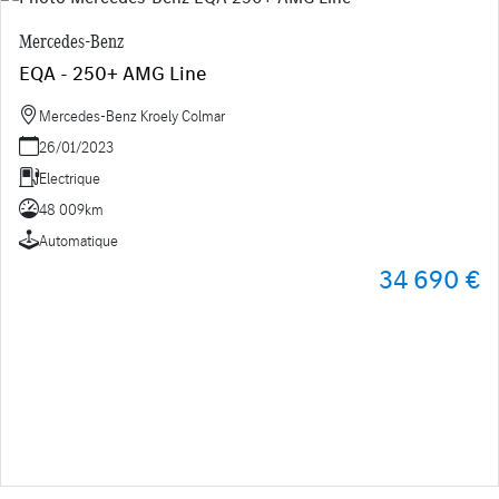
Mercedes-Benz
EQA - 250+ AMG Line
Mercedes-Benz Kroely Colmar
26/01/2023
Electrique
48 009km
Automatique
34 690 €