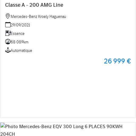
Classe A - 200 AMG Line
Mercedes-Benz Kroely Haguenau
29/09/2021
Essence
68 089km
Automatique
26 999 €