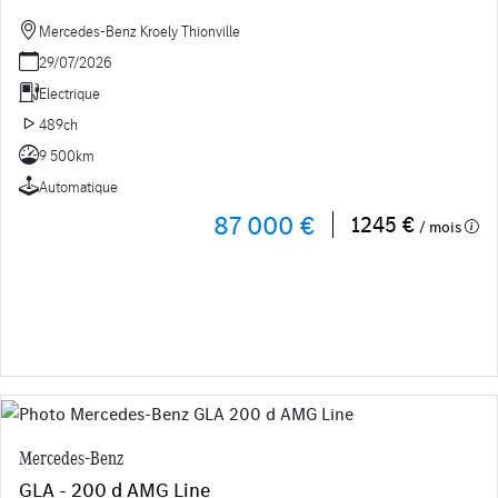
Mercedes-Benz Kroely Thionville
29/07/2026
Electrique
489ch
9 500km
Automatique
87 000 €
1245 €
/ mois
Mercedes-Benz
GLA - 200 d AMG Line