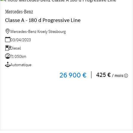
Mercedes-Benz
Classe A - 180 d Progressive Line
Mercedes-Benz Kroely Strasbourg
03/04/2023
Diesel
71 050km
Automatique
26 900 €
425 €
/ mois