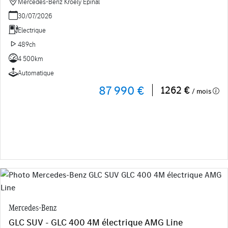
Mercedes-Benz Kroely Epinal
30/07/2026
Electrique
489ch
4 500km
Automatique
87 990 €
1262 €
/ mois
Mercedes-Benz
GLC SUV - GLC 400 4M électrique AMG Line