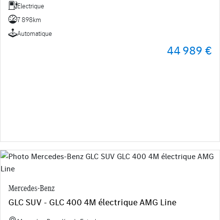
Electrique
7 898km
Automatique
44 989 €
Mercedes-Benz
GLC SUV - GLC 400 4M électrique AMG Line