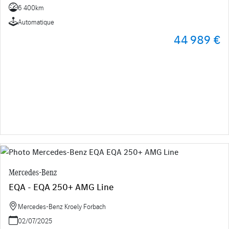
6 400km
Automatique
44 989 €
Mercedes-Benz
EQA - EQA 250+ AMG Line
Mercedes-Benz Kroely Forbach
02/07/2025