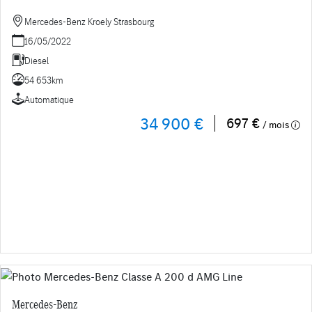
Mercedes-Benz Kroely Strasbourg
16/05/2022
Diesel
54 653km
Automatique
34 900 €
697 €
/ mois
Mercedes-Benz