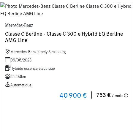
Mercedes-Benz
Classe C Berline - Classe C 300 e Hybrid EQ Berline
AMG Line
Mercedes-Benz Kroely Strasbourg
06/06/2023
Hybride essence électrique
55 574km
Automatique
40 900 €
753 €
/ mois