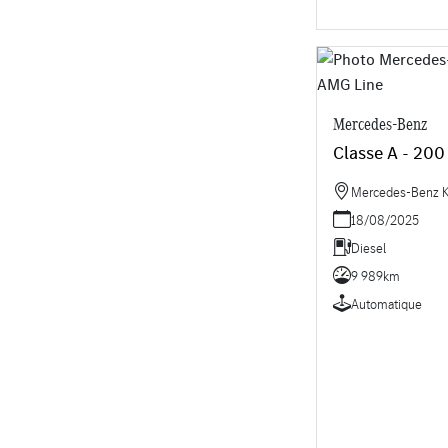
Mercedes-Benz
Classe A - 200
Mercedes-Benz K
18/08/2025
Diesel
9 989km
Automatique