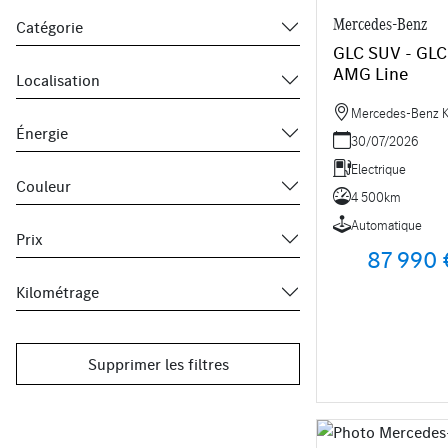
Mercedes-Benz
Catégorie
GLC SUV - GLC
AMG Line
Localisation
Mercedes-Benz Kr
Énergie
30/07/2026
Electrique
Couleur
4 500km
Automatique
Prix
87 990 
Kilométrage
Supprimer les filtres