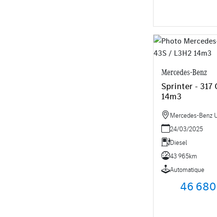
Mercedes-Benz
Sprinter - 317
14m3
Mercedes-Benz Ut
24/03/2025
Diesel
43 965km
Automatique
46 680