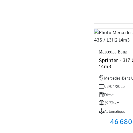
Mercedes-Benz
Sprinter - 317
14m3
Mercedes-Benz Ut
03/04/2025
Diesel
39 774km
Automatique
46 680