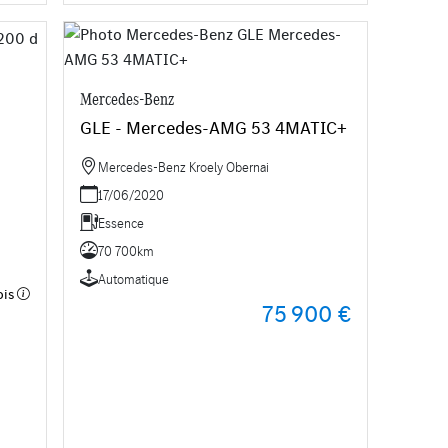
Mercedes-Benz
GLE - Mercedes-AMG 53 4MATIC+
Mercedes-Benz Kroely Obernai
17/06/2020
Essence
70 700km
Automatique
ois
75 900 €