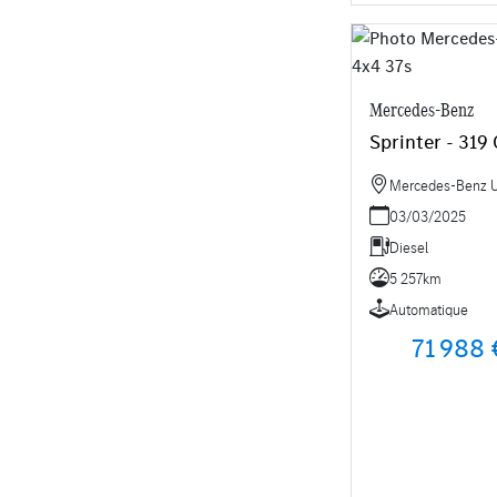
Mercedes-Benz
Sprinter - 319
Mercedes-Benz Uti
03/03/2025
Diesel
5 257km
Automatique
71 988 