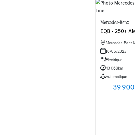
Mercedes-Benz
EQB - 250+ AM
Mercedes-Benz Kr
16/06/2023
Electrique
43 068km
Automatique
39 900