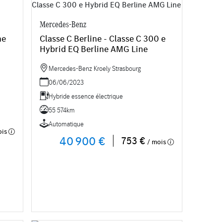
Mercedes-Benz
ne
Classe C Berline - Classe C 300 e
Hybrid EQ Berline AMG Line
Mercedes-Benz Kroely Strasbourg
06/06/2023
Hybride essence électrique
55 574km
Automatique
ois
40 900 €
753 €
/ mois