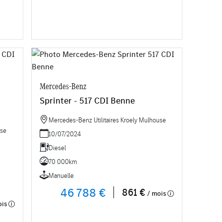
Mercedes-Benz
Sprinter - 517 CDI Benne
Mercedes-Benz Utilitaires Kroely Mulhouse
use
10/07/2024
Diesel
70 000km
Manuelle
46 788 €
861 €
/ mois
ois