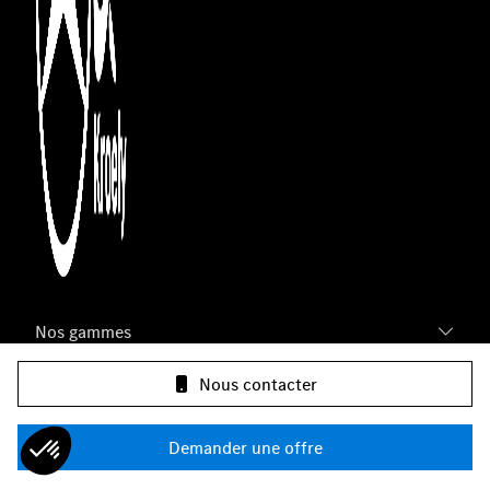
Nos gammes
Nous contacter
Infos & contact
Demander une offre
Groupe Kroely