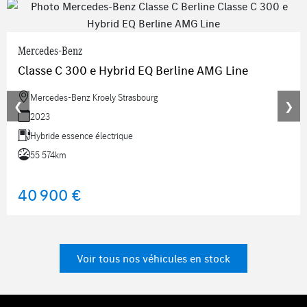
Mercedes-Benz
Classe C 300 e Hybrid EQ Berline AMG Line
Mercedes-Benz Kroely Strasbourg
❮
❯
2023
Hybride essence électrique
55 574km
40 900 €
Voir tous nos véhicules en stock