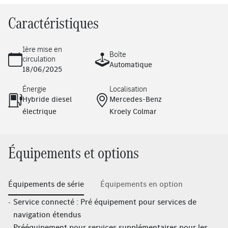
Caractéristiques
1ère mise en
Boîte
circulation
Automatique
18/06/2025
Énergie
Localisation
Hybride diesel
Mercedes-Benz
électrique
Kroely Colmar
Équipements et options
Équipements de série
Équipements en option
Service connecté : Pré équipement pour services de
navigation étendus
Prééquipement pour services supplémentaires pour les