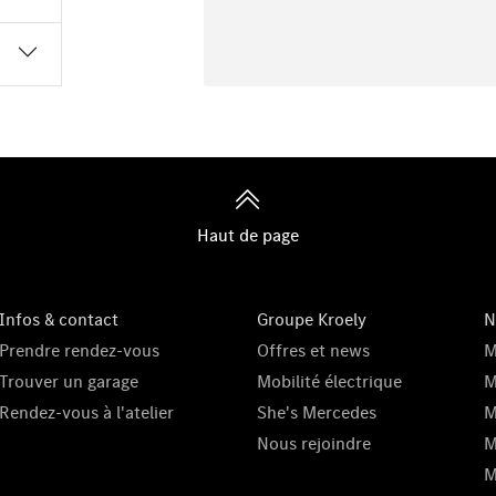
Haut de page
Infos & contact
Groupe Kroely
N
Prendre rendez-vous
Offres et news
M
Trouver un garage
Mobilité électrique
M
Rendez-vous à l'atelier
She's Mercedes
M
Nous rejoindre
M
M