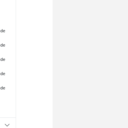
 de
 de
 de
 de
 de