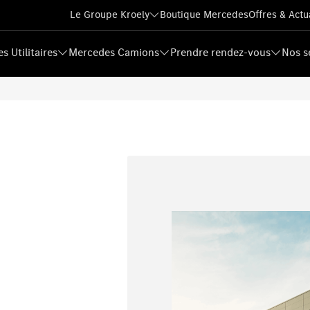
Le Groupe Kroely
Boutique Mercedes
Offres & Actu
s Utilitaires
Mercedes Camions
Prendre rendez-vous
Nos s