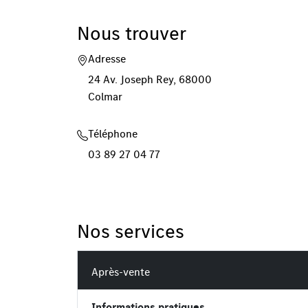
Nous trouver
Adresse
24 Av. Joseph Rey, 68000
Colmar
Téléphone
03 89 27 04 77
Nos services
Après-vente
Informations pratiques