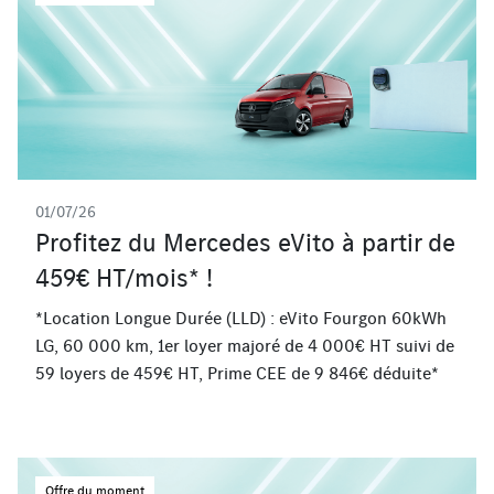
01/07/26
Profitez du Mercedes eVito à partir de
459€ HT/mois* !
*Location Longue Durée (LLD) : eVito Fourgon 60kWh
LG, 60 000 km, 1er loyer majoré de 4 000€ HT suivi de
59 loyers de 459€ HT, Prime CEE de 9 846€ déduite*
Offre du moment