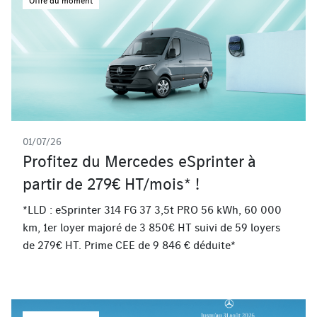
Offre du moment
01/07/26
Profitez du Mercedes eSprinter à
partir de 279€ HT/mois* !
*LLD : eSprinter 314 FG 37 3,5t PRO 56 kWh, 60 000
km, 1er loyer majoré de 3 850€ HT suivi de 59 loyers
de 279€ HT. Prime CEE de 9 846 € déduite*