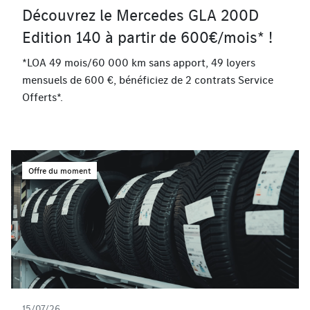
Découvrez le Mercedes GLA 200D
Edition 140 à partir de 600€/mois* !
*LOA 49 mois/60 000 km sans apport, 49 loyers
mensuels de 600 €, bénéficiez de 2 contrats Service
Offerts*.
Offre du moment
15/07/26