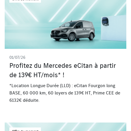
01/07/26
Profitez du Mercedes eCitan à partir
de 139€ HT/mois* !
*Location Longue Durée (LLD) : eCitan Fourgon long
BASE, 60 000 km, 60 loyers de 139€ HT, Prime CEE de
6132€ déduite.