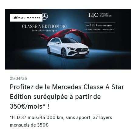
Offre du moment
01/04/26
Profitez de la Mercedes Classe A Star
Edition suréquipée à partir de
350€/mois* !
*LLD 37 mois/45 000 km, sans apport, 37 loyers
mensuels de 350€