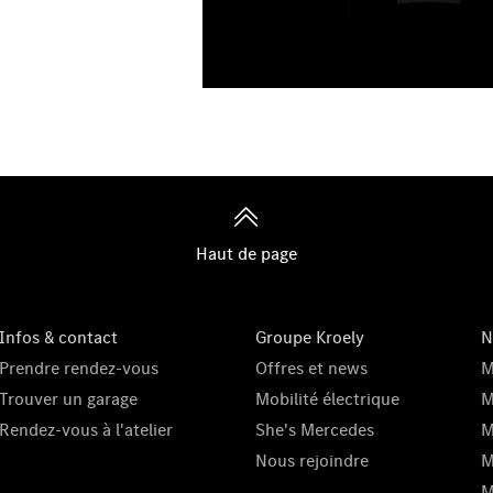
Haut de page
Infos & contact
Groupe Kroely
N
Prendre rendez-vous
Offres et news
M
Trouver un garage
Mobilité électrique
M
Rendez-vous à l'atelier
She's Mercedes
M
Nous rejoindre
M
M