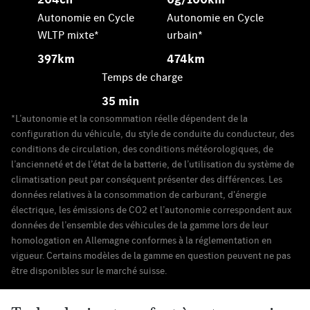
Autonomie en Cycle
Autonomie en Cycle
WLTP mixte*
urbain*
397km
474km
Temps de charge
35 min
*L’autonomie et la consommation réelle dépendent de la
configuration du véhicule, du style de conduite du conducteur, des
conditions de circulation, des conditions météorologiques, de
l’ancienneté et de l’état de la batterie, de l’utilisation du système de
climatisation peut par conséquent présenter des différences. Les
données relatives à la consommation de carburant, d'énergie
électrique, les émissions de CO2 et l’autonomie correspondent aux
données de l’ensemble des véhicules de la gamme lors de leur
homologation en Allemagne conformes à la réglementation en
vigueur. Certains modèles de la gamme en question peuvent ne pas
être disponibles sur le marché suisse.