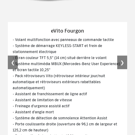
eVito Fourgon
- Volant multifonction avec panneaux de commande tactile
- Système de démarrage KEYLESS-START et frein de
stationnement électrique
- Écran couleur TFT 5,5" (14 cm) situé derrière le volant
❮
❯
- Système multimédia MBUX (Mercedes-Benz User Experience)
et écran tactile 10,25"
- Pack rétroviseurs Vito (rétroviseur intérieur jour/nuit
automatique et rétroviseurs extérieurs rabattables
automatiquement)
- Assistant de franchissement de ligne actif
- Assistant de limitation de vitesse
- Freinage d'urgence assisté actif
- Assistant d'angle mort
- Système de détection de somnolence Attention Assist
- Porte coulissante droite (ouverture de 96,1 cm de largeur et
125,2 cm de hauteur)