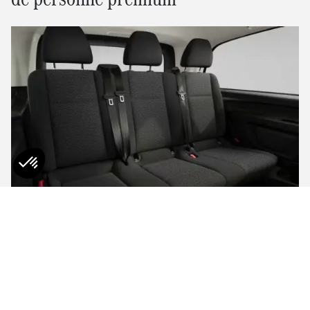
Transportez jusqu’à 8 personnes !
La version Tourer est une finition du eVito destinée au