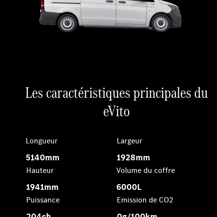
Les caractéristiques principales du
eVito
Longueur
Largeur
5140mm
1928mm
Hauteur
Volume du coffre
1941mm
6000L
Puissance
Emission de CO2
204ch
0g/100km