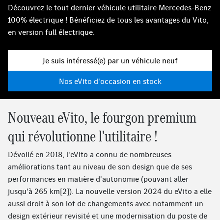
Découvrez le tout dernier véhicule utilitaire Mercedes-Benz
100% électrique ! Bénéficiez de tous les avantages du Vito,
en version full électrique.
Je suis intéressé(e) par un véhicule neuf
Nos eVito d'occasion en stock
Nouveau eVito, le fourgon premium
qui révolutionne l'utilitaire !
Dévoilé en 2018, l'eVito a connu de nombreuses
améliorations tant au niveau de son design que de ses
performances en matière d'autonomie (pouvant aller
jusqu'à 265 km[2]). La nouvelle version 2024 du eVito a elle
aussi droit à son lot de changements avec notamment un
design extérieur revisité et une modernisation du poste de