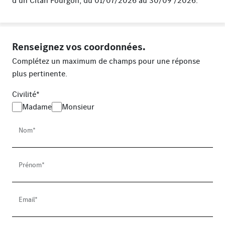
d’un Citan Fourgon, du 01/07/2026 au 30/09 /2026.
Renseignez vos coordonnées.
Complétez un maximum de champs pour une réponse
plus pertinente.
Civilité*
Madame
Monsieur
Nom*
Prénom*
Email*