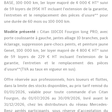
BASE, 100 000 km, 1er loyer majoré de 4 000 € HT* suivi
de 59 loyers de 195€ HT incluant l'extension de la garantie,
l’entretien et le remplacement des pièces d’usure** pour
une durée de 60 mois ou 100 000 km.
Modèle présenté :
Citan 110CDI Fourgon long PRO, avec
porte coulissante à gauche, jantes alliage 10 branches, pack
éclairage, suppression pare-chocs peints, et peinture jaune
Genet, 100 000 km, 1er loyer majoré de 4 800 € HT* suivi
de 59 loyers de 229 € HT incluant l'extension de la
garantie, l’entretien et le remplacement des pièces
d’usure**(TVA au taux en vigueur en sus).
Offre réservée aux professionnels, hors loueurs et flottes,
dans la limite des stocks disponibles, au prix tarif remisé du
01/01/2026, valable pour toute commande d’un Citan
Fourgon, du 01/07/2026 au 30/09/2026, livré avant le
31/12/2026, chez les distributeurs du réseau Mercedes-
Benz agréés participants, sous réserve d’acceptation du