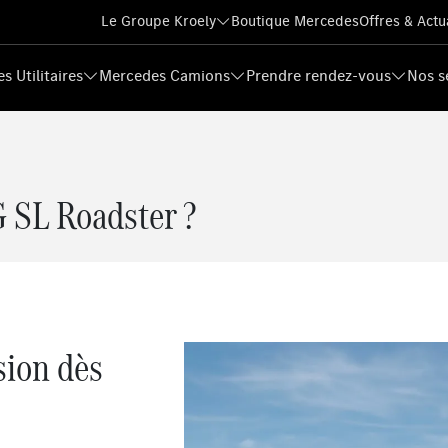
Le Groupe Kroely
Boutique Mercedes
Offres & Actu
s Utilitaires
Mercedes Camions
Prendre rendez-vous
Nos s
 SL Roadster ?
sion dès