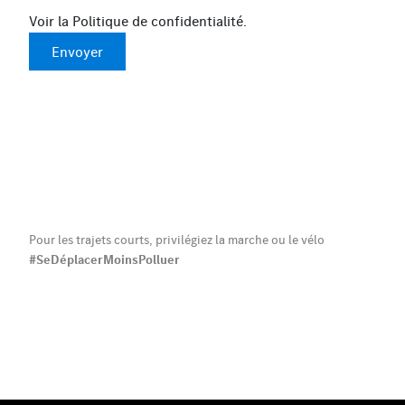
Voir la
Politique de confidentialité
.
Envoyer
Pour les trajets courts, privilégiez la marche ou le vélo
#SeDéplacerMoinsPolluer