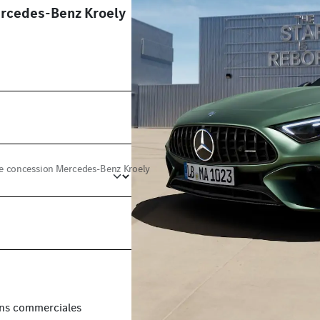
ercedes-Benz Kroely
re concession Mercedes-Benz Kroely
fins commerciales