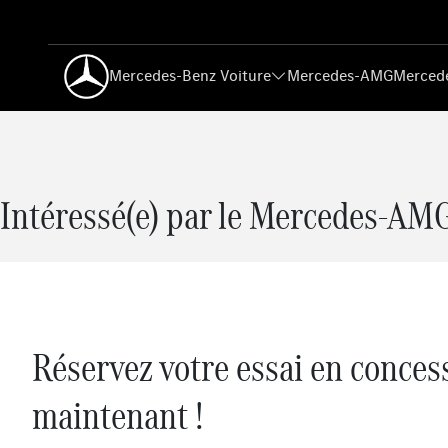
Mercedes-Benz Voiture
Mercedes-AMG
Mercede
Intéressé(e) par le Mercedes-AMG
Réservez votre essai en conces
maintenant !