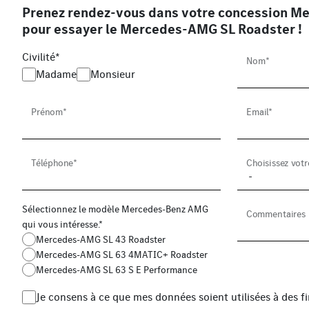
Prenez rendez-vous dans votre concession M
pour essayer le Mercedes-AMG SL Roadster !
Civilité*
Nom*
Madame
Monsieur
Prénom*
Email*
Téléphone*
Choisissez vot
Sélectionnez le modèle Mercedes-Benz AMG
Commentaires
qui vous intéresse.*
Mercedes-AMG SL 43 Roadster
Mercedes-AMG SL 63 4MATIC+ Roadster
Mercedes-AMG SL 63 S E Performance
Je consens à ce que mes données soient utilisées à des 